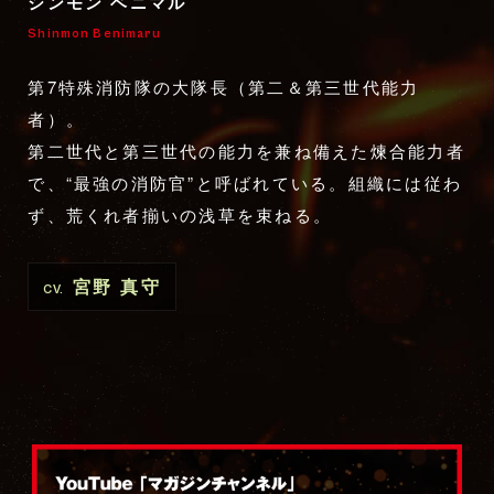
シンモン ベニマル
Shinmon Benimaru
第7特殊消防隊の大隊長（第二＆第三世代能力
者）。
第二世代と第三世代の能力を兼ね備えた煉合能力者
で、“最強の消防官”と呼ばれている。組織には従わ
ず、荒くれ者揃いの浅草を束ねる。
宮野 真守