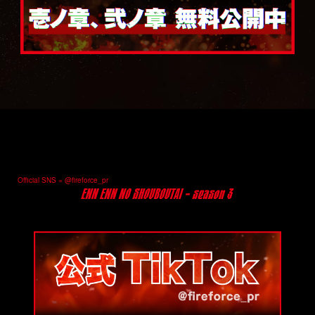
@fireforce_pr
@fireforce_pr
Official SNS = @fireforce_pr