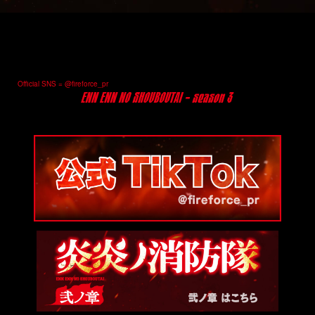
Official SNS = @fireforce_pr
@fireforce_pr
@fireforce_pr