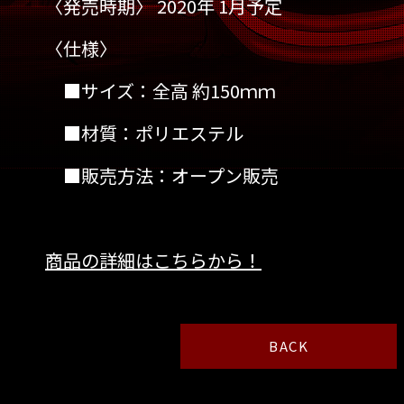
〈発売時期〉 2020年 1月予定
〈仕様〉
■サイズ：全高 約150ｍｍ
■材質：ポリエステル
■販売方法：オープン販売
商品の詳細はこちらから！
BACK