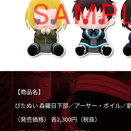
【商品名】
ぴたぬい 森羅日下部／アーサー・ボイル／
〈発売価格〉 各2,300円（税抜）