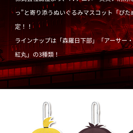
っ”と寄り添うぬいぐるみマスコット「ぴた
定！！
ラインナップは「森羅日下部」「アーサー
紅丸」の3種類！