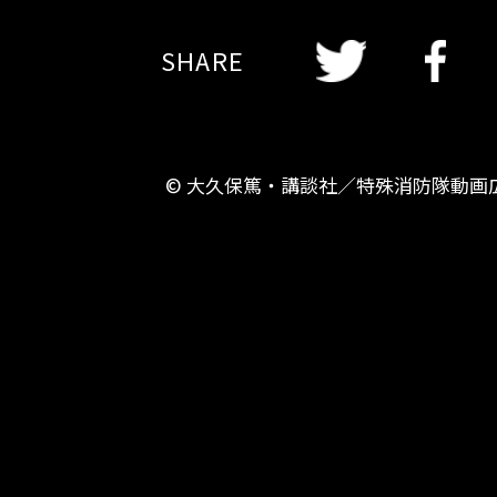
Twitter
Twitter
Faceboo
SHARE
© 大久保篤・講談社／特殊消防隊動画