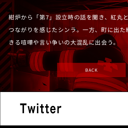
紺炉から「第7」設立時の話を聞き、紅丸
つながりを感じたシンラ。一方、町に出た
きる喧嘩や言い争いの大混乱に出会う。
BACK