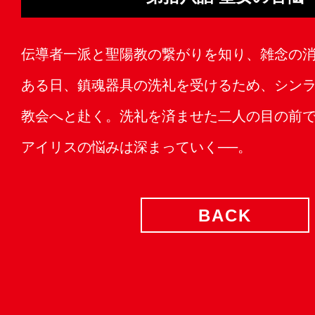
伝導者一派と聖陽教の繋がりを知り、雑念の
ある日、鎮魂器具の洗礼を受けるため、シン
教会へと赴く。洗礼を済ませた二人の目の前
アイリスの悩みは深まっていく──。
BACK