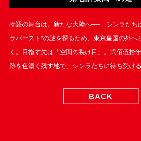
物語の舞台は、新たな大陸へ──。シンラたち
ラバースト”の謎を探るため、東京皇国の外へ
く。目指す先は「空間の裂け目」。弐佰伍拾年
跡を色濃く残す地で、シンラたちに待ち受け
BACK