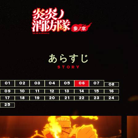
あらすじ
STORY
01
02
03
04
05
06
07
08
09
10
11
12
13
14
15
16
17
18
19
20
21
22
23
24
25