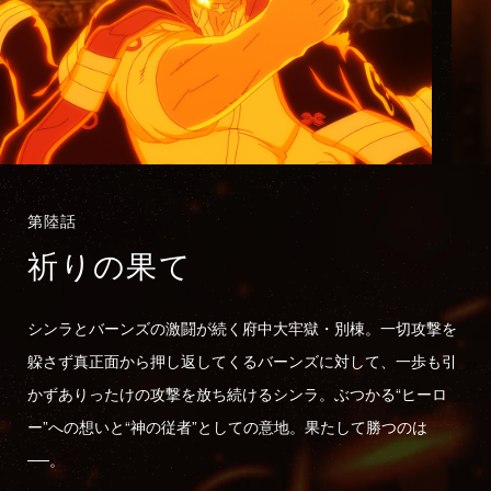
第陸話
祈りの果て
シンラとバーンズの激闘が続く府中大牢獄・別棟。一切攻撃を
躱さず真正面から押し返してくるバーンズに対して、一歩も引
かずありったけの攻撃を放ち続けるシンラ。ぶつかる“ヒーロ
ー”への想いと“神の従者”としての意地。果たして勝つのは
──。