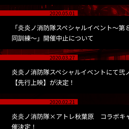
2020.05.01
「炎炎ノ消防隊スペシャルイベント～第
同訓練～」開催中止について
2020.03.27
炎炎ノ消防隊スペシャルイベントにて弐ノ
【先行上映】が決定！
2020.02.21
炎炎ノ消防隊×アトレ秋葉原 コラボキ
催決定！