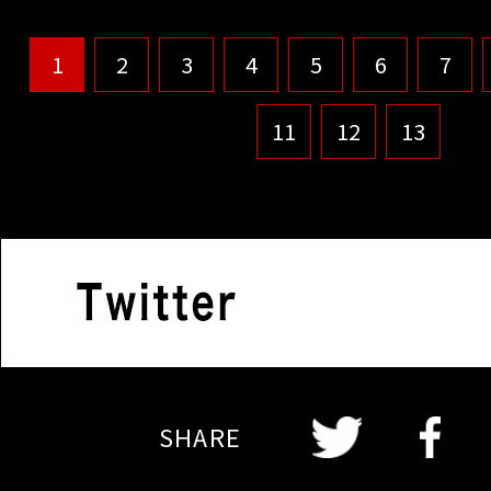
1
2
3
4
5
6
7
11
12
13
Twitter
Twitter
Faceboo
SHARE