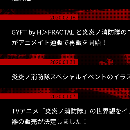
2020.02.18
GYFT by H＞FRACTAL と炎炎ノ消防
がアニメイト通販で再販を開始！
2020.01.31
炎炎ノ消防隊スペシャルイベントのイラ
2020.01.07
TVアニメ「炎炎ノ消防隊」の世界観をイ
器の販売が決定しました！