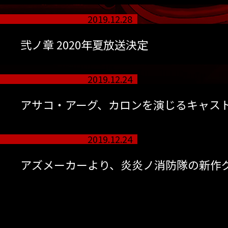
2019.12.28
弐ノ章 2020年夏放送決定
2019.12.24
アサコ・アーグ、カロンを演じるキャス
2019.12.24
アズメーカーより、炎炎ノ消防隊の新作