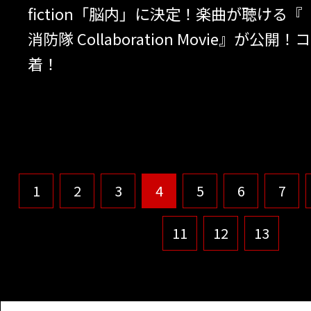
fiction「脳内」に決定！楽曲が聴ける
消防隊 Collaboration Movie』が公
着！
1
2
3
4
5
6
7
11
12
13