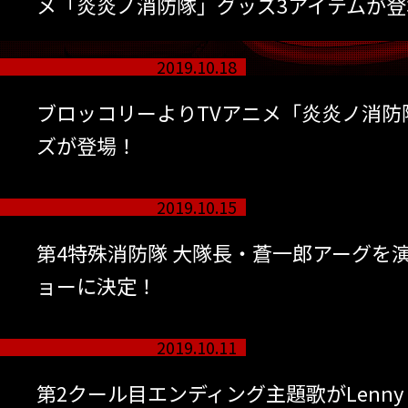
メ「炎炎ノ消防隊」グッズ3アイテムが登
2019.10.18
ブロッコリーよりTVアニメ「炎炎ノ消防
ズが登場！
2019.10.15
第4特殊消防隊 大隊長・蒼一郎アーグを
ョーに決定！
2019.10.11
第2クール目エンディング主題歌がLenny c