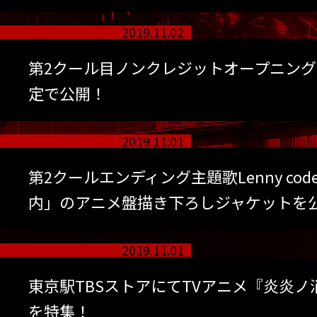
2019.11.02
第2クール目ノンクレジットオープニン
定で公開！
2019.11.01
第2クールエンディング主題歌Lenny code f
内」のアニメ盤描き下ろしジャケットを
2019.11.01
東京駅TBSストアにてTVアニメ『炎炎
を特集！