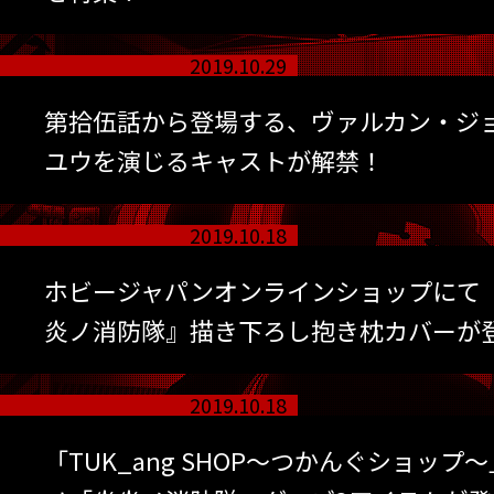
2019.10.29
第拾伍話から登場する、ヴァルカン・ジ
ユウを演じるキャストが解禁！
2019.10.18
ホビージャパンオンラインショップにて 
炎ノ消防隊』描き下ろし抱き枕カバーが
2019.10.18
「TUK_ang SHOP〜つかんぐショップ