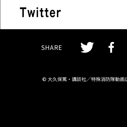
Twitter
Twitter
Faceboo
SHARE
© 大久保篤・講談社／特殊消防隊動画